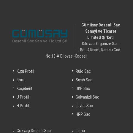
Gümüşay Desenli Sac
Sanayi ve Ticaret
Limited Şirketi
Dilovası Organize San.
Böl. 4.Kısım, Karasu Cad.
No:13-A Dilovası-Kocaeli
Kutu Profil
Rulo Sac
Boru
Siyah Sac
Köşebent
DKP Sac
U Profil
Galvanizli Sac
H Profil
Levha Sac
HRP Sac
Gözyaşı Desenli Sac
Lama