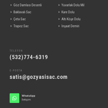
Göz Damlası Desenli
Yuvarlak Dolu Mil
Baklavalı Sac
Kare Dolu
Çeta Sac
Altı Köşe Dolu
Trapez Sac
İnşaat Demiri
TELEFON
(532)774-6319
E-POSTA
satis@gozyasisac.com
WhatsApp
İletişim